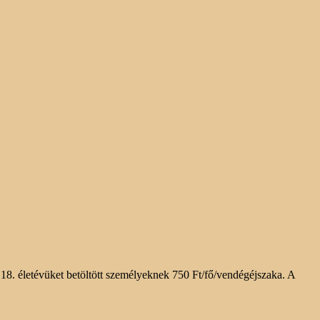
18. életévüket betöltött személyeknek 750 Ft/fő/vendégéjszaka. A