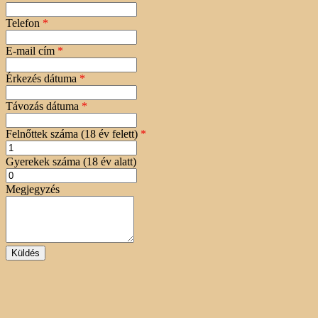
Telefon
*
E-mail cím
*
Érkezés dátuma
*
Távozás dátuma
*
Felnőttek száma (18 év felett)
*
Gyerekek száma (18 év alatt)
Megjegyzés