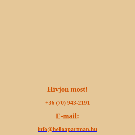
Hívjon most!
+36 (70) 943-2191
E-mail:
info@helloapartman.hu